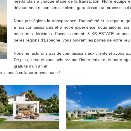
néerlandais à chaque étape de la transaction. Notre équipe 
dévouement et son service client, garantissant un processus d’a
Nous privilégions la transparence, l’honnêteté et la rigueur, g
à nos connaissances et à notre expérience, nous aidons nos cl
meilleures décisions d’investissement. 5 KS ESTATE propose
belles régions d’Espagne, vous ouvrant les portes de votre lieu 
Nous ne facturons pas de commissions aux clients et avons ac
De plus, lorsque vous achetez par l’intermédiaire de notre ag
gratuite d’un an et
nvitons à collaborer avec nous !