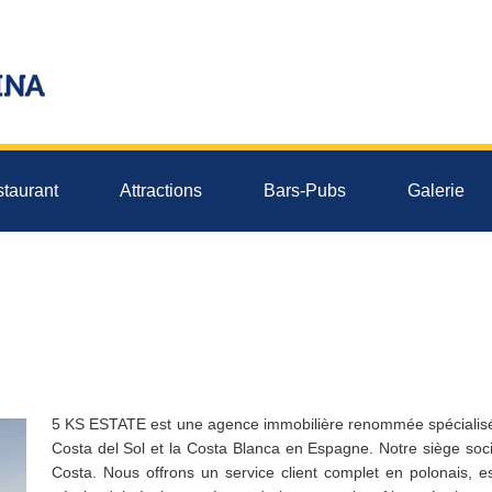
taurant
Attractions
Bars-Pubs
Galerie
5 KS ESTATE est une agence immobilière renommée spécialisée
Costa del Sol et la Costa Blanca en Espagne. Notre siège soc
Costa. Nous offrons un service client complet en polonais, esp