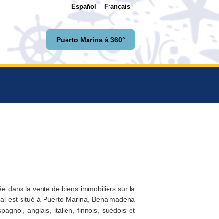
Español
Français
Puerto Marina à 360°
 dans la vente de biens immobiliers sur la
ial est situé à Puerto Marina, Benalmadena
agnol, anglais, italien, finnois, suédois et