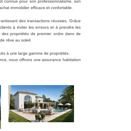
est connue pour son professionnalisme, son
chat immobilier efficace et confortable.
arantissant des transactions réussies. Grâce
ients à éviter les erreurs et à prendre les
 des propriétés de premier ordre dans de
de rêve au soleil.
cès à une large gamme de propriétés.
ence, nous offrons une assurance habitation