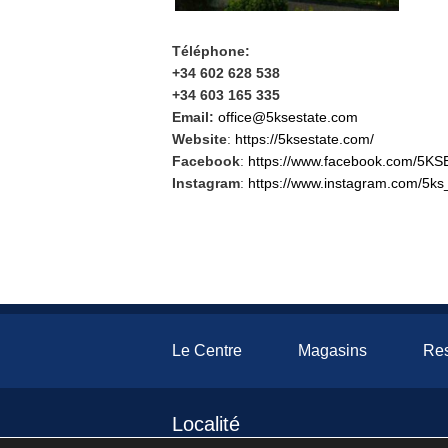
Téléphone:
+34 602 628 538
+34 603 165 335
Email:
office@5ksestate.com
Website
:
https://5ksestate.com/
Facebook
:
https://www.facebook.com/5KS
Instagram
:
https://www.instagram.com/5ks
Le Centre
Magasins
Res
Localité