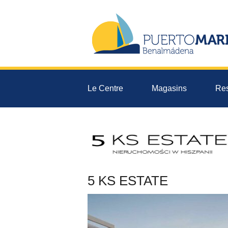
Le Centre
Magasins
Res
5 KS ESTATE