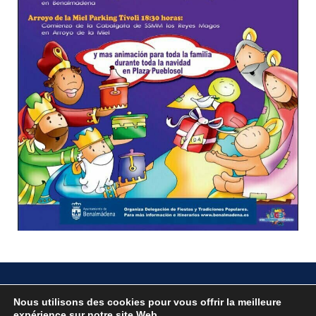
Nous utilisons des cookies pour vous offrir la meilleure
Localité
expérience sur notre site Web.