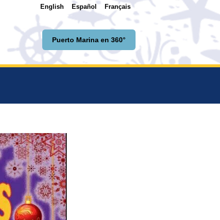
English
Español
Français
Puerto Marina en 360°