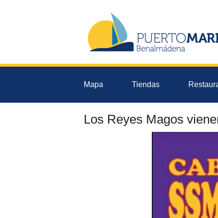
Mapa
Tiendas
Restaur
Los Reyes Magos viene