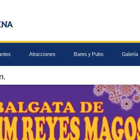
antes
Atracciones
Bares y Pubs
Galería
n.