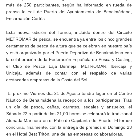
más de 250 participantes, según ha informado en rueda de
prensa la edil de Puerto del Ayuntamiento de Benalmádena,
Encarnación Cortés.
Esta nueva edición del Torneo, incluído dentro del Circuito
METROMAR de pesca, se encuentra ya entre los cinco grandes
certámenes de pesca de altura que se celebran en nuestro país
y está organizado por el Puerto Deportivo de Benalmádena con
la colaboración de la Federación Española de Pesca y Casting,
el Club de Pesca Laja Bermeja, METROMAR, Ibercaja y
Unicaja, además de contar con el respaldo de varias
destacadas empresas de la Costa del Sol.
El próximo Viernes día 21 de Agosto tendrá lugar en el Centro
Náutico de Benalmádena la recepción a los participantes. Tras
un día de pesca, cañas, carretes, sedales y anzuelos, el
Sábado 22 a partir de las 21,00 horas se celebrará la tradicional
Atunada Marinera en el Patio de Capitanía del Puerto. El torneo
concluirá, finalmente, con la entrega de premios el Domingo 23
en el Hotel Best Tritón, una de las empresas colaboradoras.