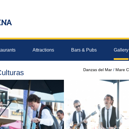
aurants
Attractions
Bars & Pubs
Gallery
Danzas del Mar
Mare C
Culturas