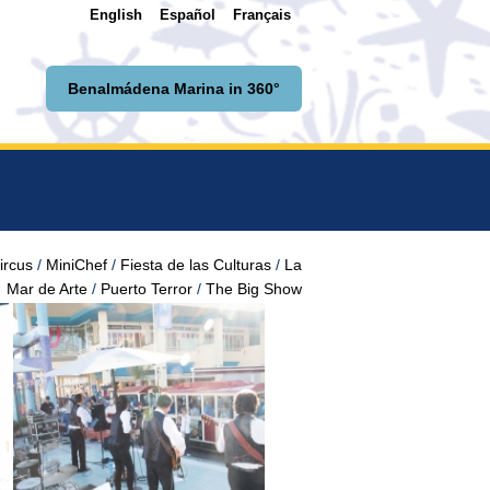
English
Español
Français
Benalmádena Marina in 360°
ircus
MiniChef
Fiesta de las Culturas
La
Mar de Arte
Puerto Terror
The Big Show