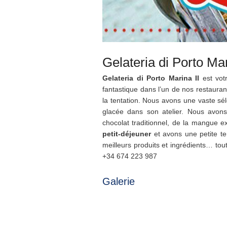
Gelateria di Porto Mar
Gelateria di Porto Marina II
est votr
fantastique dans l’un de nos restauran
la tentation. Nous avons une vaste sél
glacée dans son atelier. Nous avons 
chocolat traditionnel, de la mangue e
petit-déjeuner
et avons une petite te
meilleurs produits et ingrédients… tou
+34 674 223 987
Galerie