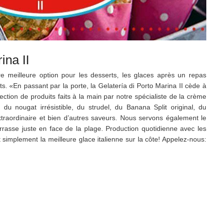
ina II
e meilleure option pour les desserts, les glaces après un repas
ts. «En passant par la porte, la Gelatería di Porto Marina II cède à
ection de produits faits à la main par notre spécialiste de la crème
du nougat irrésistible, du strudel, du Banana Split original, du
xtraordinaire et bien d’autres saveurs. Nous servons également le
rrasse juste en face de la plage. Production quotidienne avec les
t simplement la meilleure glace italienne sur la côte! Appelez-nous: