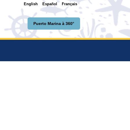
English
Español
Français
Puerto Marina à 360°