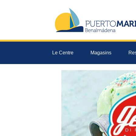
Le Centre
Magasins
Res