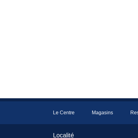
Le Centre
Magasins
Res
Localité