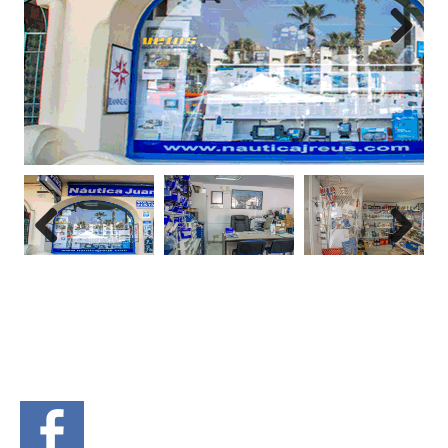
Next
Previous
Next