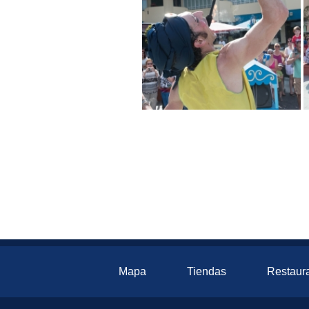
Mapa
Tiendas
Restaur