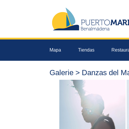
Mapa
Tiendas
Restaur
Galerie > Danzas del M