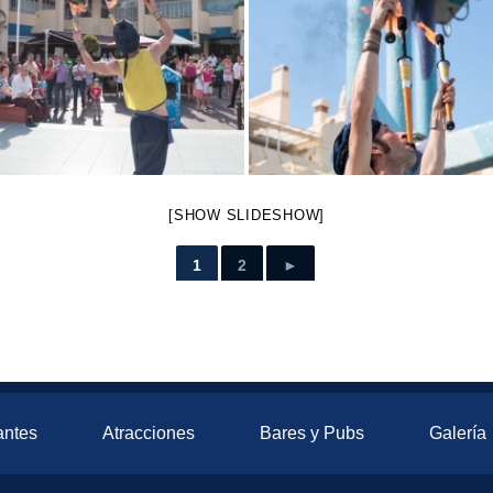
[SHOW SLIDESHOW]
1
2
►
antes
Atracciones
Bares y Pubs
Galería