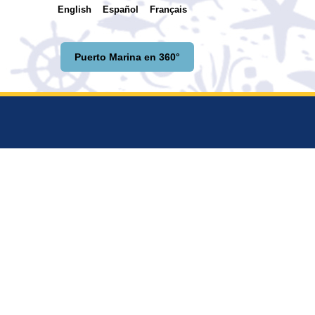
English
Español
Français
Puerto Marina en 360°