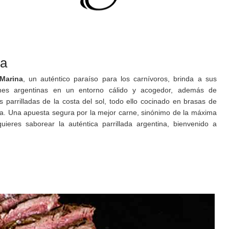
na
Marina
, un auténtico paraíso para los carnívoros, brinda a sus
arnes argentinas en un entorno cálido y acogedor, además de
parrilladas de la costa del sol, todo ello cocinado en brasas de
a. Una apuesta segura por la mejor carne, sinónimo de la máxima
quieres saborear la auténtica parrillada argentina, bienvenido a