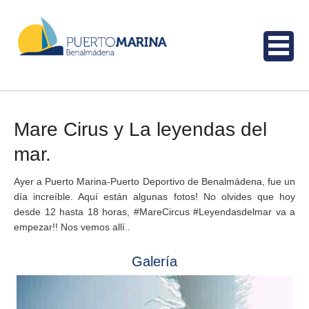
Mare Cirus y La leyendas del
mar.
Ayer a Puerto Marina-Puerto Deportivo de Benalmádena, fue un
día increíble. Aquí están algunas fotos! No olvides que hoy
desde 12 hasta 18 horas, #‎MareCircus #‎Leyendasdelmar va a
empezar!! Nos vemos allí..
Galería