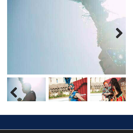
Next
Previous
Next