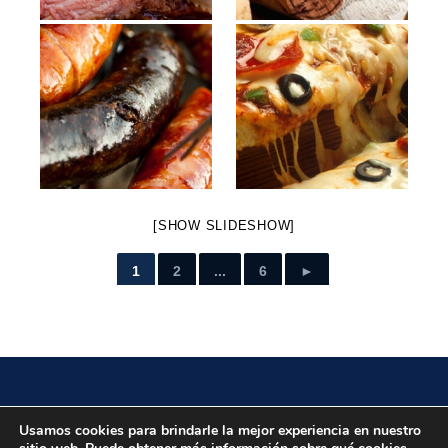
[SHOW SLIDESHOW]
1
2
...
6
►
Localidad
Usamos cookies para brindarle la mejor experiencia en nuestro