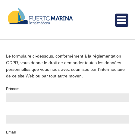
Le formulaire ci-dessous, conformément à la réglementation
GDPR, vous donne le droit de demander toutes les données
personnelles que vous nous avez soumises par l’intermédiaire
de ce site Web ou par tout autre moyen.
Request
Prénom
for
data-
fr
Email